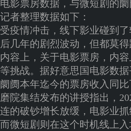
电影票房数据，与微短剧的阛
记者整理数据如下：
受疫情冲击，线下影业碰到了较
后几年的剧烈波动，但都莫得跳
内容上，关于电影票房，内容
等挑战。据好意思国电影数据平台B
阛阓本年迄今的票房收入同比
磨院集结发布的讲授指出，20
连的破钞增长放缓，电影业抓
而微短剧则在这个时机线上入