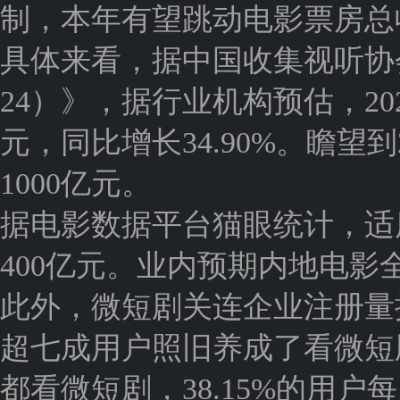
制，本年有望跳动电影票房总
具体来看，据中国收集视听协
24）》，据行业机构预估，20
元，同比增长34.90%。瞻望
1000亿元。
据电影数据平台猫眼统计，适度
400亿元。业内预期内地电影
此外，微短剧关连企业注册量
超七成用户照旧养成了看微短剧
都看微短剧，38.15%的用户