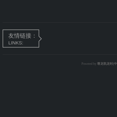
友情链接：
LINKS:
Powered by
尊龙凯龙时(中